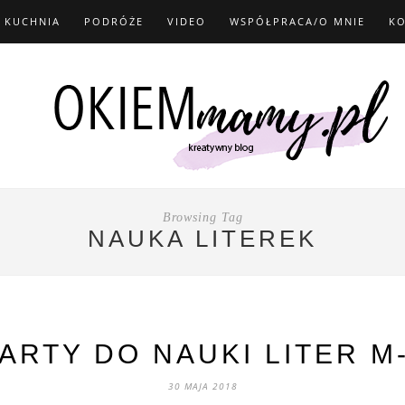
KUCHNIA
PODRÓŻE
VIDEO
WSPÓŁPRACA/O MNIE
K
Browsing Tag
NAUKA LITEREK
ARTY DO NAUKI LITER M
30 MAJA 2018