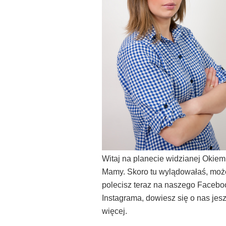
Witaj na planecie widzianej Okiem
Mamy. Skoro tu wylądowałaś, moż
polecisz teraz na naszego Facebo
Instagrama, dowiesz się o nas jes
więcej.