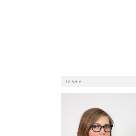
JA ANIA