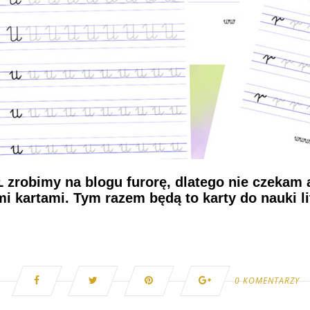
-Ł zrobimy na blogu furorę, dlatego nie czekam 
mi kartami. Tym razem będą to karty do nauki li
0 KOMENTARZY