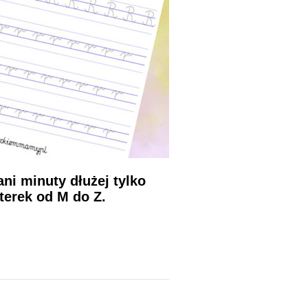
ani minuty dłużej tylko
terek od M do Z.