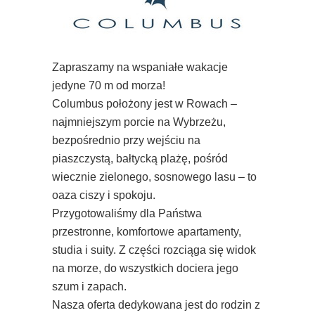
Zapraszamy na wspaniałe wakacje
jedyne 70 m od morza!
Columbus położony jest w Rowach –
najmniejszym porcie na Wybrzeżu,
bezpośrednio przy wejściu na
piaszczystą, bałtycką plażę, pośród
wiecznie zielonego, sosnowego lasu – to
oaza ciszy i spokoju.
Przygotowaliśmy dla Państwa
przestronne, komfortowe apartamenty,
studia i suity. Z części rozciąga się widok
na morze, do wszystkich dociera jego
szum i zapach.
Nasza oferta dedykowana jest do rodzin z