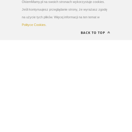
OkiemMamy.pl na swoich stronach wykorzystuje cookies.
Jeśli kontynuujesz przeglądanie strony, że wyrażasz zgodę
na użycie tych plików. Więcej informacji na ten temat w
Polityce Cookies
.
BACK TO TOP