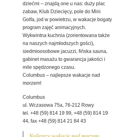
dziećmi – znajdą one u nas: duży plac
zabaw, Klub Dziecięcy, pole do Mini
Golfa, jod w powietrzu, w wakacje bogaty
program zajęć animacyjnych.
Wykwintna kuchnia (zorientowana także
na naszych najmłodszych gości),
siedmioosobowe jacuzzi, fińska sauna,
gabinet masażu to gwarancja jakości i
mile spędzonego czasu.
Columbus – najlepsze wakacje nad
morzem!
Columbus
ul. Wczasowa 75a, 76-212 Rowy
tel. +48 (59) 814 19 99, +48 (59) 814 19
44, fax +48 (59) 814 21 84 43
Najlepsze wakacje nad morzem