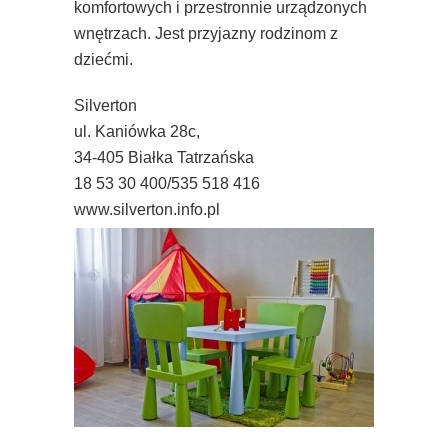
komfortowych i przestronnie urządzonych
wnętrzach. Jest przyjazny rodzinom z
dziećmi.
Silverton
ul. Kaniówka 28c,
34-405 Białka Tatrzańska
18 53 30 400/535 518 416
www.silverton.info.pl