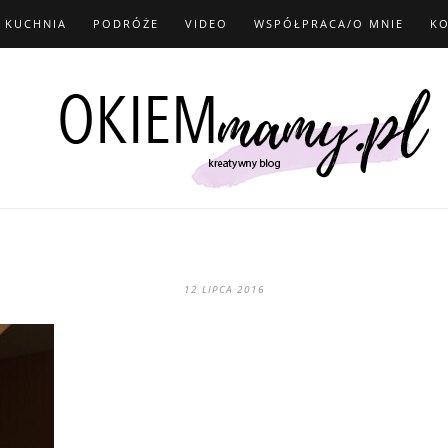
KUCHNIA
PODRÓŻE
VIDEO
WSPÓŁPRACA/O MNIE
K
12 LIPCA 2016