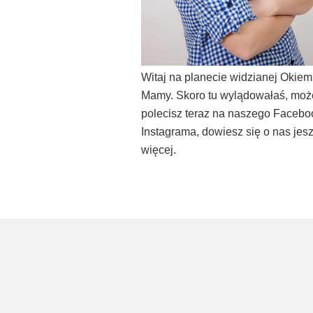
Witaj na planecie widzianej Okiem
Mamy. Skoro tu wylądowałaś, moż
polecisz teraz na naszego Facebo
Instagrama, dowiesz się o nas jes
więcej.