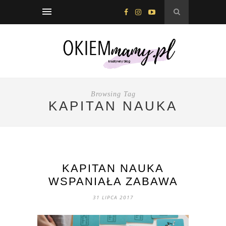
Browsing Tag
KAPITAN NAUKA
KAPITAN NAUKA
WSPANIAŁA ZABAWA
31 LIPCA 2017