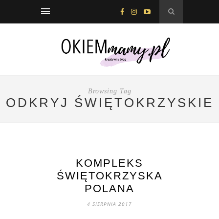
Browsing Tag
ODKRYJ ŚWIĘTOKRZYSKIE
KOMPLEKS
ŚWIĘTOKRZYSKA
POLANA
4 SIERPNIA 2017