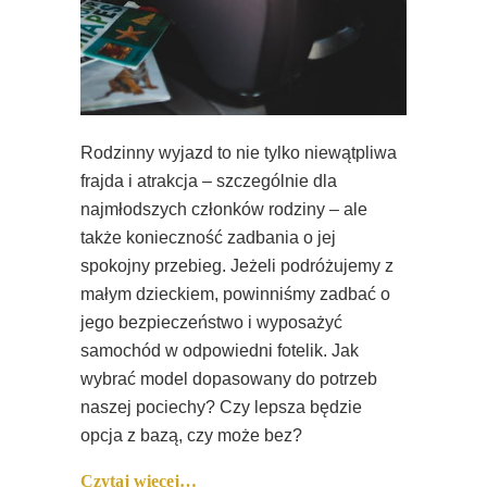
Rodzinny wyjazd to nie tylko niewątpliwa
frajda i atrakcja – szczególnie dla
najmłodszych członków rodziny – ale
także konieczność zadbania o jej
spokojny przebieg. Jeżeli podróżujemy z
małym dzieckiem, powinniśmy zadbać o
jego bezpieczeństwo i wyposażyć
samochód w odpowiedni fotelik. Jak
wybrać model dopasowany do potrzeb
naszej pociechy? Czy lepsza będzie
opcja z bazą, czy może bez?
Czytaj więcej…