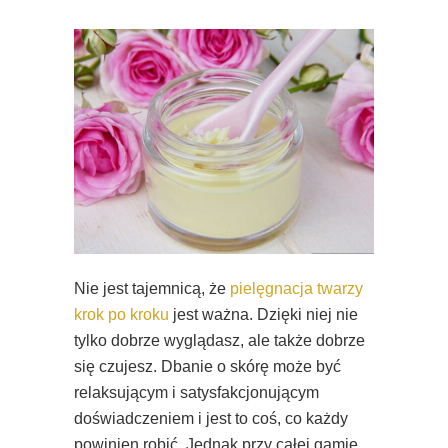
Nie jest tajemnicą, że
pielęgnacja twarzy
krok po kroku
jest ważna. Dzięki niej nie
tylko dobrze wyglądasz, ale także dobrze
się czujesz. Dbanie o skórę może być
relaksującym i satysfakcjonującym
doświadczeniem i jest to coś, co każdy
powinien robić. Jednak przy całej gamie