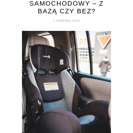
SAMOCHODOWY – Z
BAZĄ CZY BEZ?
3 SIERPNIA 2023