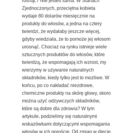
rosnąć? Nie jesteś sama. W Stanach
Zjednoczonych, przeciętna kobieta
wydaje 80 dolarów miesięcznie na
produkty do włosów, a jedna na cztery
twierdzi, że wydałaby jeszcze więcej,
gdyby wiedziała, że to pomoże jej włosom
urosnąć. Chociaż na rynku istnieje wiele
sztucznych produktów do włosów, które
twierdzą, że wspomagają ich wzrost, my
wierzymy w używanie naturalnych
składników, kiedy tylko jest to możliwe. W
końcu, po co nakładać niezdrowe,
chemiczne produkty na skórę głowy, skoro
można użyć odżywczych składników,
które są dobre dla zdrowia? W tym
artykule, podzielimy się naturalnymi
wskazówkami dotyczącymi wspomagania
włosów w ich poroście. Od zmian w diecie