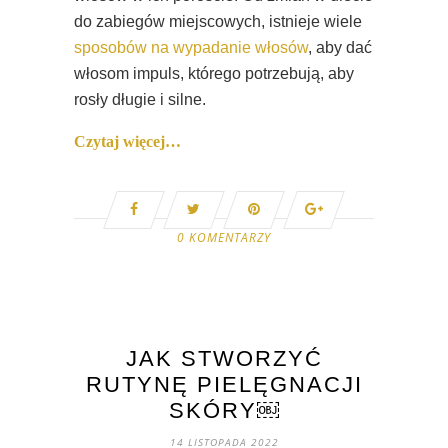
do zabiegów miejscowych, istnieje wiele
sposobów na wypadanie włosów
, aby dać
włosom impuls, którego potrzebują, aby
rosły długie i silne.
Czytaj więcej…
0 KOMENTARZY
JAK STWORZYĆ
RUTYNĘ PIELĘGNACJI
SKÓRY￼
14 LISTOPADA 2022