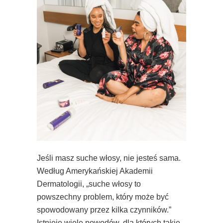
Jeśli masz suche włosy, nie jesteś sama.
Według Amerykańskiej Akademii
Dermatologii, „suche włosy to
powszechny problem, który może być
spowodowany przez kilka czynników.”
Istnieje wiele powodów, dla których takie