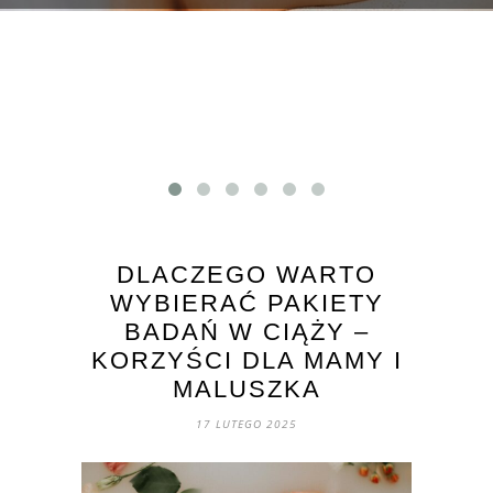
DLACZEGO WARTO
WYBIERAĆ PAKIETY
BADAŃ W CIĄŻY –
KORZYŚCI DLA MAMY I
MALUSZKA
17 LUTEGO 2025